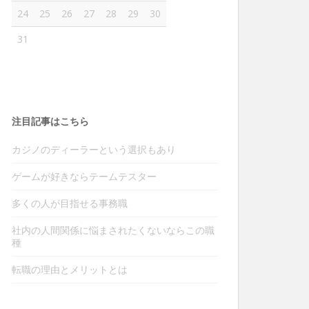
24
25
26
27
28
29
30
31
注目記事はこちら
カジノのディーラーという選択もあり
ゲームが好きならテームテスター
多くの人が目指せる事務職
社内の人間関係に悩まされたくないならこの職
種
転職の理由とメリットとは